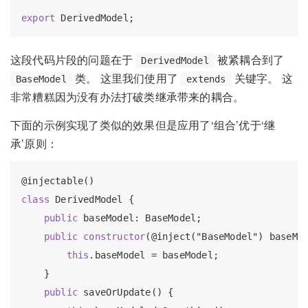
export
这段代码片段的问题在于
被紧耦合到了
DerivedModel
类。 这里我们使用了
关键字。 这
BaseModel
extends
非常糟糕因为没有办法打破类继承带来的耦合。
下面的示例实现了类似的效果但是应用了‘组合’优于‘继
承’原则：
class
 DerivedModel {

public
 baseModel: BaseModel;

public
constructor
(@inject("BaseModel") baseMod
this
.baseModel = baseModel;

    }

public
 saveOrUpdate() {
