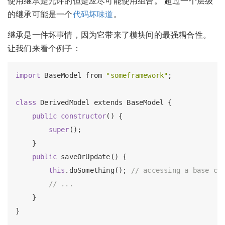
使用继承是允许的但是应尽可能使用组合。 超过一个层级
的继承可能是一个
代码坏味道
。
继承是一件坏事情，因为它带来了模块间的最强耦合性。
让我们来看个例子：
import
 BaseModel from 
"someframework"
;

class
 DerivedModel extends BaseModel {

public
constructor
() {

super
();

    }

public
 saveOrUpdate() {

this
.doSomething(); 
// accessing a base cl
// ...
    }

}
